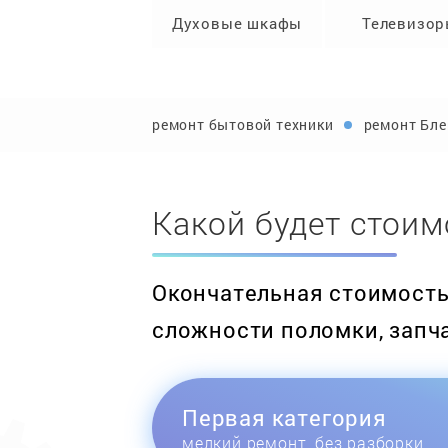
Духовые шкафы
Телевизо
ремонт бытовой техники
ремонт Бл
Какой будет стоим
Окончательная стоимость 
сложности поломки, запч
Первая категория
мелкий ремонт, без разборки