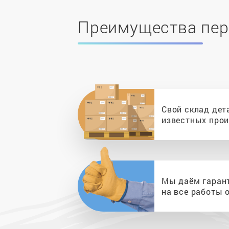
Преимущества пер
Свой склад дет
известных про
Мы даём гаран
на все работы о