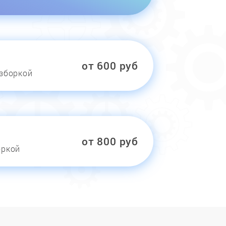
от 600 руб
азборкой
от 800 руб
оркой