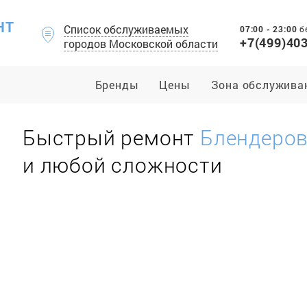
НТ
Список обслуживаемых
07:00 - 23:00
б
+7(499)40
городов Московской области
Бренды
Цены
Зона обслужива
Быстрый ремонт
Блендеро
и любой сложности