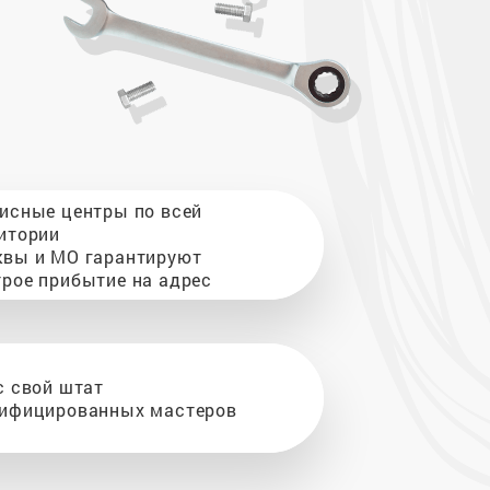
исные центры по всей
итории
вы и МО гарантируют
рое прибытие на адрес
с свой штат
ифицированных мастеров