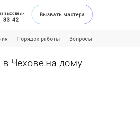
ез выходных
Вызвать мастера
3-33-42
ния
Порядок работы
Вопросы
в
в Чехове на дому