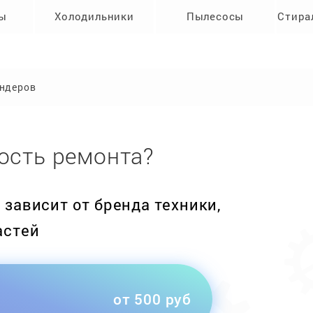
ры
Холодильники
Пылесосы
Стира
ендеров
ость ремонта?
зависит от бренда техники,
астей
от 500 руб