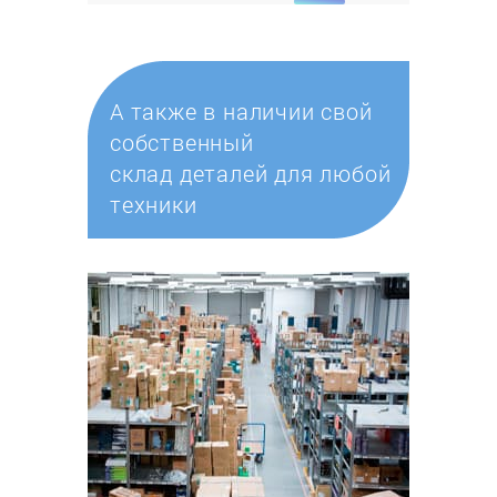
А также в наличии свой
собственный
склад деталей для любой
техники