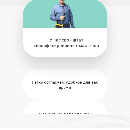
У нас свой штат
квалифицированных мастеров
Легко согласуем удобное
для вас
время
Диагностика любой техники
бесплатно и на месте