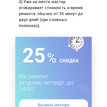
4) Уже на месте мастер
оговаривает стоимость
и время
ремонта, обычно
от 30 минут до
двух дней
(при сложных
поломках);
На ремонт
вторник-четверг до
14:00
Вызвать мастера