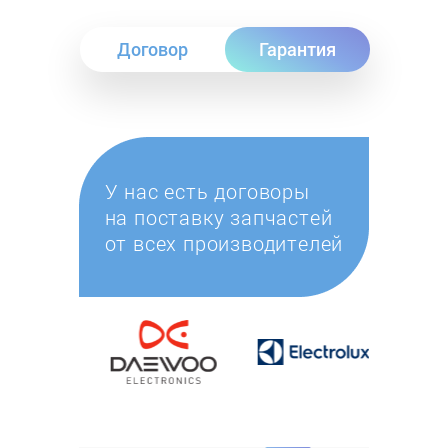
Договор
Гарантия
У нас есть договоры
на поставку запчастей
от всех производителей