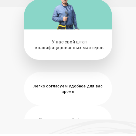
У нас свой штат
квалифицированных мастеров
Легко согласуем удобное
для вас
время
Диагностика любой техники
бесплатно и на месте