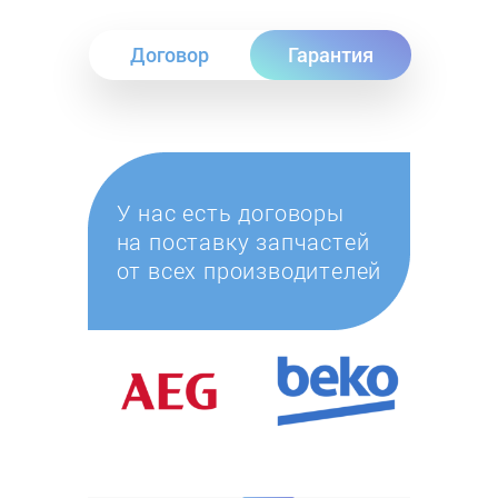
Договор
Гарантия
У нас есть договоры
на поставку запчастей
от всех производителей