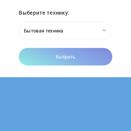
Выберите технику:
Lenovo
Lexand
Бытовая техника
LG
Выбрать
Maxvi
Meizu
Micromax
Microsoft
Mobiado