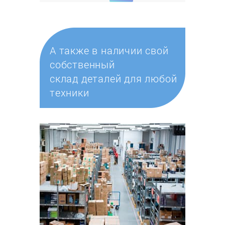
А также в наличии свой
собственный
склад деталей для любой
техники