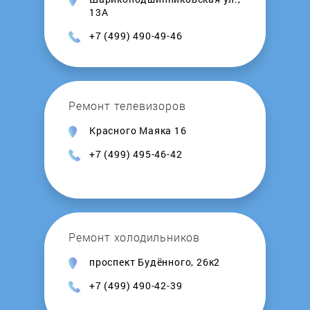
Sony
13А
+7 (499) 490-49-46
Sony Ericsson
Tecno
Ремонт телевизоров
Texet
Красного Маяка 16
+7 (499) 495-46-42
Tonino Lamborghini
Torex
Ремонт холодильников
TP-LINK
проспект Будённого, 26к2
Turbo
+7 (499) 490-42-39